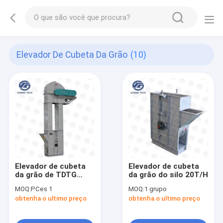
Elevador De Cubeta Da Grão
(10)
Elevador de cubeta
Elevador de cubeta
da grão de TDTG
da grão do silo 20T/H
40m3/H TDTG
MOQ:
PCes 1
MOQ:
1 grupo
obtenha o ultimo preço
obtenha o ultimo preço