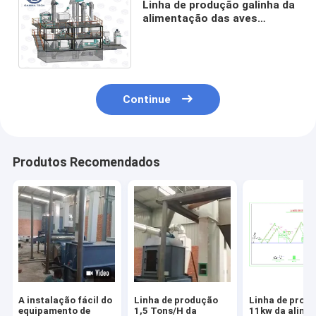
Linha de produção galinha da
alimentação das aves
domésticas 5tph Duck Cattle
Sheep Feed Production
Continue
Produtos Recomendados
A instalação fácil do
Linha de produção
Linha de prod
equipamento de
1,5 Tons/H da
11kw da alime